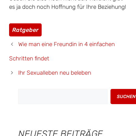
es ja doch noch Hoffnung für Ihre Beziehung!
Kategorien
Ratgeber
Wie man eine Freundin in 4 einfachen
Schritten findet
Ihr Sexualleben neu beleben
Suchen
SUCHEN
NEUESTE BEITRÄGE