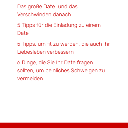
Das große Date…und das
Verschwinden danach
5 Tipps für die Einladung zu einem
Date
5 Tipps, um fit zu werden, die auch Ihr
Liebesleben verbessern
6 Dinge, die Sie Ihr Date fragen
sollten, um peinliches Schweigen zu
vermeiden