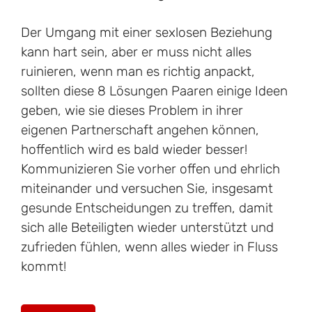
Der Umgang mit einer sexlosen Beziehung
kann hart sein, aber er muss nicht alles
ruinieren, wenn man es richtig anpackt,
sollten diese 8 Lösungen Paaren einige Ideen
geben, wie sie dieses Problem in ihrer
eigenen Partnerschaft angehen können,
hoffentlich wird es bald wieder besser!
Kommunizieren Sie vorher offen und ehrlich
miteinander und versuchen Sie, insgesamt
gesunde Entscheidungen zu treffen, damit
sich alle Beteiligten wieder unterstützt und
zufrieden fühlen, wenn alles wieder in Fluss
kommt!