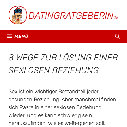
Zum
Inhalt
springen
MENÜ
8 WEGE ZUR LÖSUNG EINER
SEXLOSEN BEZIEHUNG
Sex ist ein wichtiger Bestandteil jeder
gesunden Beziehung. Aber manchmal finden
sich Paare in einer sexlosen Beziehung
wieder, und es kann schwierig sein,
herauszufinden, wie es weitergehen soll.