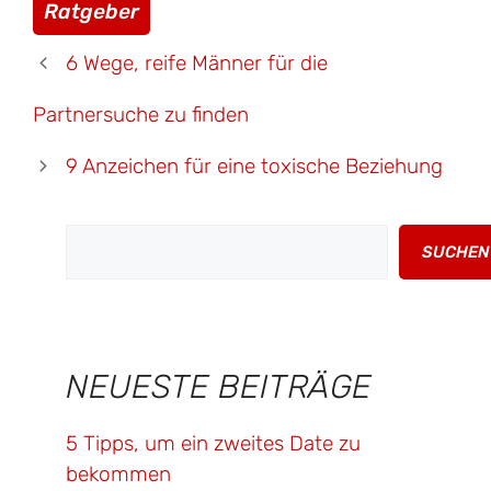
Kategorien
Ratgeber
6 Wege, reife Männer für die
Partnersuche zu finden
9 Anzeichen für eine toxische Beziehung
Suchen
SUCHEN
NEUESTE BEITRÄGE
5 Tipps, um ein zweites Date zu
bekommen