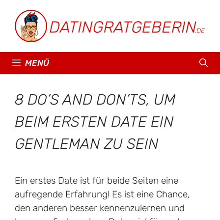
Zum
Inhalt
springen
MENÜ
8 DO’S AND DON’TS, UM
BEIM ERSTEN DATE EIN
GENTLEMAN ZU SEIN
Ein erstes Date ist für beide Seiten eine
aufregende Erfahrung! Es ist eine Chance,
den anderen besser kennenzulernen und