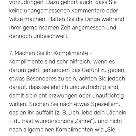
vorzudringen! Dazu gehört auch, dass Sie
keine unangemessenen Kommentare oder
Witze machen. Halten Sie die Dinge während
Ihrer gemeinsamen Zeit angemessen und
dennoch unbeschwert!
7. Machen Sie ihr Komplimente –
Komplimente sind sehr hilfreich, wenn es
darum geht, jemandem das Gefühl zu geben,
etwas Besonderes zu sein, achten Sie jedoch
darauf, dass sie ehrlich und aufrichtig sind,
damit sie nicht erzwungen oder unaufrichtig
wirken. Suchen Sie nach etwas Speziellem,
das an ihr auffällt (z. B. „Ich liebe dein Lächeln
– du hast wunderschöne Zähne“), und nicht
nach allgemeinen Komplimenten wie „Sie