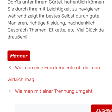
Don’ts unter Ihrem Gürtel, hoffentlich können
Sie durch Ihre mit Leichtigkeit zu navigieren,
während zeigt Ihr bestes Selbst durch gute
Manieren, richtige Kleidung, nachdenklich
Gespräch Themen, Etikette, etc. Viel Glück da
draußen!!
Kategorien
Männer
Wie man eine Frau kennenlernt, die man
wirklich mag
Wie man mit einer Trennung umgeht
Suchen
SUCHEN