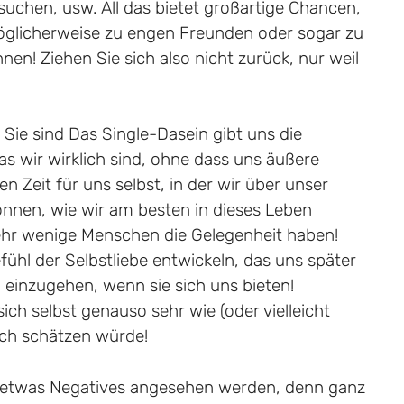
 suchen, usw. All das bietet großartige Chancen,
glicherweise zu engen Freunden oder sogar zu
en! Ziehen Sie sich also nicht zurück, nur weil
 Sie sind Das Single-Dasein gibt uns die
as wir wirklich sind, ohne dass uns äußere
n Zeit für uns selbst, in der wir über unser
nnen, wie wir am besten in dieses Leben
ehr wenige Menschen die Gelegenheit haben!
ühl der Selbstliebe entwickeln, das uns später
 einzugehen, wenn sie sich uns bieten!
ich selbst genauso sehr wie (oder vielleicht
uch schätzen würde!
ls etwas Negatives angesehen werden, denn ganz