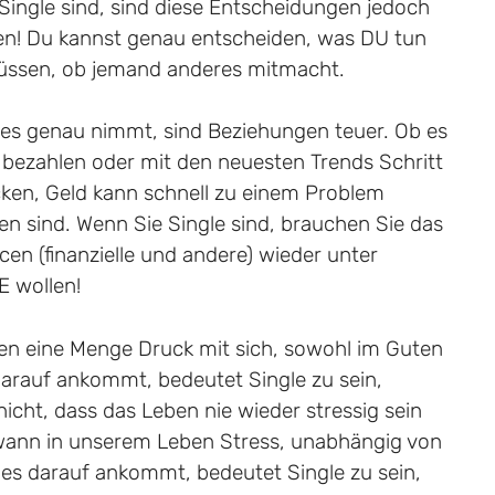
ingle sind, sind diese Entscheidungen jedoch
Ihnen! Du kannst genau entscheiden, was DU tun
üssen, ob jemand anderes mitmacht.
 es genau nimmt, sind Beziehungen teuer. Ob es
bezahlen oder mit den neuesten Trends Schritt
cken, Geld kann schnell zu einem Problem
sind. Wenn Sie Single sind, brauchen Sie das
rcen (finanzielle und andere) wieder unter
E wollen!
en eine Menge Druck mit sich, sowohl im Guten
darauf ankommt, bedeutet Single zu sein,
icht, dass das Leben nie wieder stressig sein
endwann in unserem Leben Stress, unabhängig von
s darauf ankommt, bedeutet Single zu sein,