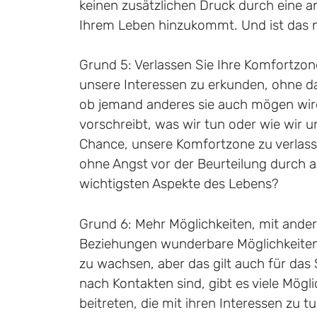
keinen zusätzlichen Druck durch eine a
Ihrem Leben hinzukommt. Und ist das ni
Grund 5: Verlassen Sie Ihre Komfortzone
unsere Interessen zu erkunden, ohne 
ob jemand anderes sie auch mögen wird
vorschreibt, was wir tun oder wie wir u
Chance, unsere Komfortzone zu verlass
ohne Angst vor der Beurteilung durch an
wichtigsten Aspekte des Lebens?
Grund 6: Mehr Möglichkeiten, mit ander
Beziehungen wunderbare Möglichkeiten 
zu wachsen, aber das gilt auch für das 
nach Kontakten sind, gibt es viele Mög
beitreten, die mit ihren Interessen zu t