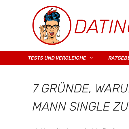
Zum
Inhalt
springen
TESTS UND VERGLEICHE
RATGEB
7 GRÜNDE, WARUM
MANN SINGLE ZU