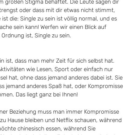
nem großen Stigma behaftet. Die Leute sagen dir
strengst oder dass mit dir etwas nicht stimmt,
ist die: Single zu sein ist völlig normal, und es
Sache sein kann! Werfen wir einen Blick auf
Ordnung ist, Single zu sein.
 ist, dass man mehr Zeit für sich selbst hat.
ktivitäten wie Lesen, Sport oder einfach nur
el hat, ohne dass jemand anderes dabei ist. Sie
ss jemand anderes Spaß hat, oder Kompromisse
en. Das liegt ganz bei Ihnen!
 einer Beziehung muss man immer Kompromisse
r zu Hause bleiben und Netflix schauen, während
möchte chinesisch essen, während Sie