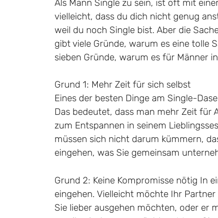
Als Mann Single zu sein, ist oft mit ei
vielleicht, dass du dich nicht genug an
weil du noch Single bist. Aber die Sache 
gibt viele Gründe, warum es eine tolle 
sieben Gründe, warum es für Männer in 
Grund 1: Mehr Zeit für sich selbst
Eines der besten Dinge am Single-Dasein
Das bedeutet, dass man mehr Zeit für A
zum Entspannen in seinem Lieblingssess
müssen sich nicht darum kümmern, da
eingehen, was Sie gemeinsam unternehm
Grund 2: Keine Kompromisse nötig In
eingehen. Vielleicht möchte Ihr Partne
Sie lieber ausgehen möchten, oder er 