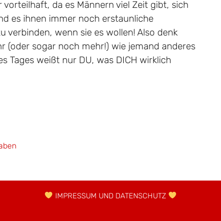
r vorteilhaft, da es Männern viel Zeit gibt, sich
end es ihnen immer noch erstaunliche
zu verbinden, wenn sie es wollen! Also denk
r (oder sogar noch mehr!) wie jemand anderes
 Tages weißt nur DU, was DICH wirklich
haben
IMPRESSUM UND DATENSCHUTZ