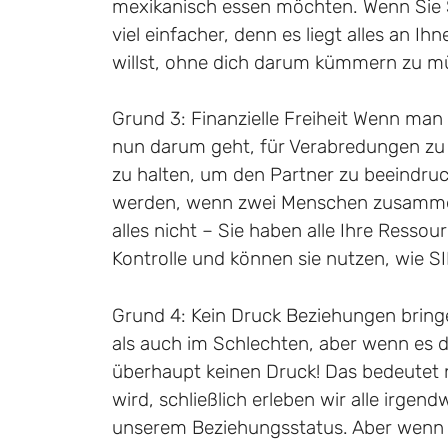
mexikanisch essen möchten. Wenn Sie S
viel einfacher, denn es liegt alles an 
willst, ohne dich darum kümmern zu m
Grund 3: Finanzielle Freiheit Wenn man
nun darum geht, für Verabredungen zu 
zu halten, um den Partner zu beeindru
werden, wenn zwei Menschen zusammen 
alles nicht – Sie haben alle Ihre Ressou
Kontrolle und können sie nutzen, wie SI
Grund 4: Kein Druck Beziehungen bring
als auch im Schlechten, aber wenn es 
überhaupt keinen Druck! Das bedeutet n
wird, schließlich erleben wir alle irg
unserem Beziehungsstatus. Aber wenn e