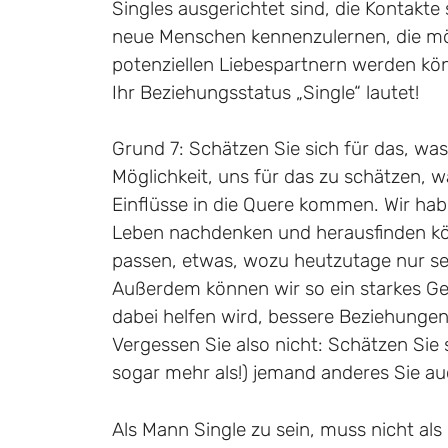
Singles ausgerichtet sind, die Kontakte
neue Menschen kennenzulernen, die mö
potenziellen Liebespartnern werden könn
Ihr Beziehungsstatus „Single“ lautet!
Grund 7: Schätzen Sie sich für das, was
Möglichkeit, uns für das zu schätzen, w
Einflüsse in die Quere kommen. Wir habe
Leben nachdenken und herausfinden kö
passen, etwas, wozu heutzutage nur s
Außerdem können wir so ein starkes Gef
dabei helfen wird, bessere Beziehungen
Vergessen Sie also nicht: Schätzen Sie s
sogar mehr als!) jemand anderes Sie a
Als Mann Single zu sein, muss nicht a