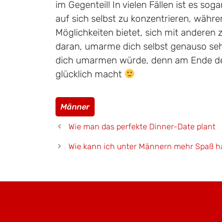
im Gegenteil! In vielen Fällen ist es soga
auf sich selbst zu konzentrieren, währ
Möglichkeiten bietet, sich mit anderen 
daran, umarme dich selbst genauso seh
dich umarmen würde, denn am Ende des
glücklich macht
Kategorien
Männer
Wie man das perfekte Dinner-Date plant
Wie kann ich unter Männern mehr Spaß 