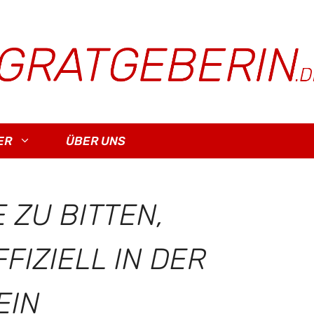
ER
ÜBER UNS
E ZU BITTEN,
FIZIELL IN DER
EIN