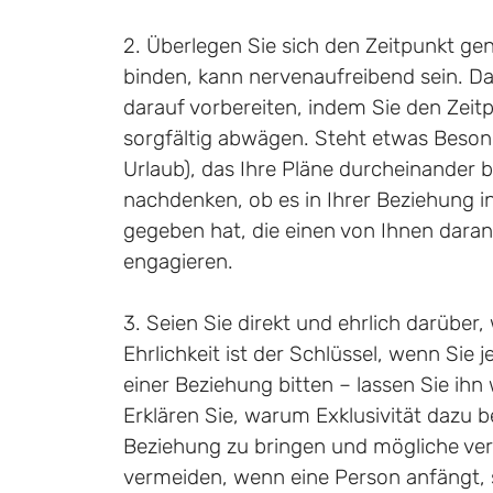
2. Überlegen Sie sich den Zeitpunkt ge
binden, kann nervenaufreibend sein. Dah
darauf vorbereiten, indem Sie den Zeit
sorgfältig abwägen. Steht etwas Besonde
Urlaub), das Ihre Pläne durcheinander 
nachdenken, ob es in Ihrer Beziehung in 
gegeben hat, die einen von Ihnen dara
engagieren.
3. Seien Sie direkt und ehrlich darüber, 
Ehrlichkeit ist der Schlüssel, wenn Sie 
einer Beziehung bitten – lassen Sie ihn 
Erklären Sie, warum Exklusivität dazu be
Beziehung zu bringen und mögliche ver
vermeiden, wenn eine Person anfängt, 