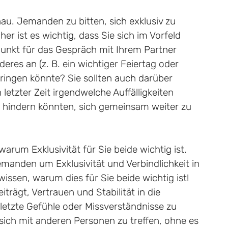
nau. Jemanden zu bitten, sich exklusiv zu
er ist es wichtig, dass Sie sich im Vorfeld
punkt für das Gespräch mit Ihrem Partner
res an (z. B. ein wichtiger Feiertag oder
bringen könnte? Sie sollten auch darüber
letzter Zeit irgendwelche Auffälligkeiten
n hindern könnten, sich gemeinsam weiter zu
warum Exklusivität für Sie beide wichtig ist.
jemanden um Exklusivität und Verbindlichkeit in
wissen, warum dies für Sie beide wichtig ist!
iträgt, Vertrauen und Stabilität in die
letzte Gefühle oder Missverständnisse zu
sich mit anderen Personen zu treffen, ohne es