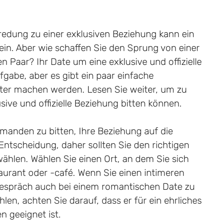
redung zu einer exklusiven Beziehung kann ein
ein. Aber wie schaffen Sie den Sprung von einer
n Paar? Ihr Date um eine exklusive und offizielle
ufgabe, aber es gibt ein paar einfache
chter machen werden. Lesen Sie weiter, um zu
sive und offizielle Beziehung bitten können.
manden zu bitten, Ihre Beziehung auf die
Entscheidung, daher sollten Sie den richtigen
ählen. Wählen Sie einen Ort, an dem Sie sich
staurant oder -café. Wenn Sie einen intimeren
espräch auch bei einem romantischen Date zu
len, achten Sie darauf, dass er für ein ehrliches
 geeignet ist.