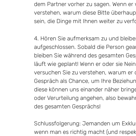
dem Partner vorher zu sagen. Wenn er we
verstehen, warum diese Bitte überhaupt
sein, die Dinge mit Ihnen weiter zu verf
4. Hören Sie aufmerksam zu und bleib
aufgeschlossen. Sobald die Person gea
bleiben Sie während des gesamten Ges
läuft wie geplant! Wenn er oder sie Nei
versuchen Sie zu verstehen, warum er o
Gespräch als Chance, um Ihre Beziehun
diese können uns einander näher bringen
oder Verurteilung angehen, also bewahr
des gesamten Gesprächs!
Schlussfolgerung: Jemanden um Exklusiv
wenn man es richtig macht (und respekt