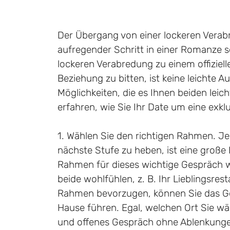
Der Übergang von einer lockeren Verab
aufregender Schritt in einer Romanze s
lockeren Verabredung zu einem offizielle
Beziehung zu bitten, ist keine leichte A
Möglichkeiten, die es Ihnen beiden lei
erfahren, wie Sie Ihr Date um eine exklu
1. Wählen Sie den richtigen Rahmen. Je
nächste Stufe zu heben, ist eine große 
Rahmen für dieses wichtige Gespräch w
beide wohlfühlen, z. B. Ihr Lieblingsre
Rahmen bevorzugen, können Sie das G
Hause führen. Egal, welchen Ort Sie wäh
und offenes Gespräch ohne Ablenkungen